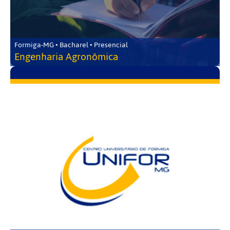
Formiga-MG • Bacharel • Presencial
Engenharia Agronômica