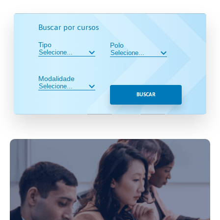
Buscar por cursos
Tipo
Polo
Modalidade
BUSCAR