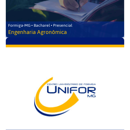
Formiga-MG • Bacharel • Presencial
Engenharia Agronômica