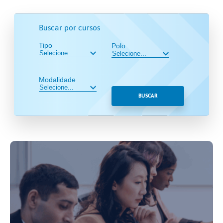
Buscar por cursos
Tipo
Polo
Modalidade
BUSCAR