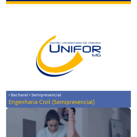
• Bacharel • Semipresencial
Engenharia Civil (Semipresencial)