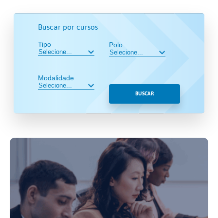
Buscar por cursos
Tipo
Polo
Modalidade
BUSCAR