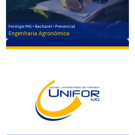
Formiga-MG • Bacharel • Presencial
Engenharia Agronômica