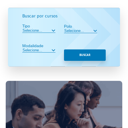
Buscar por cursos
Tipo
Polo
Modalidade
BUSCAR