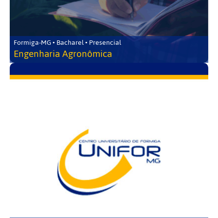
Formiga-MG • Bacharel • Presencial
Engenharia Agronômica