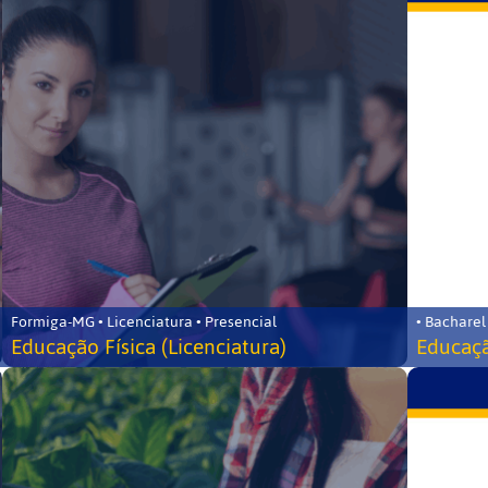
Formiga-MG • Licenciatura • Presencial
• Bacharel
Educação Física (Licenciatura)
Educaçã