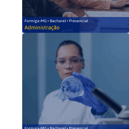
Formiga-MG • Bacharel • Presencial
Administração
Formiga-MG • Bacharel • Presencial