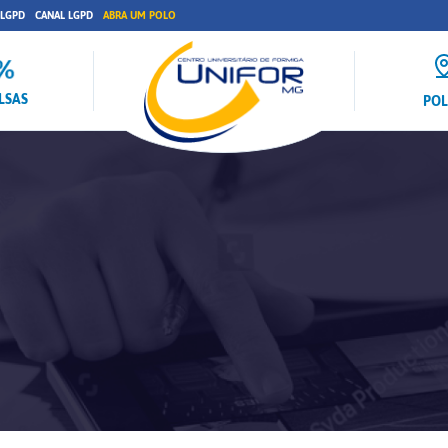
 LGPD
CANAL LGPD
ABRA UM POLO
LSAS
PO