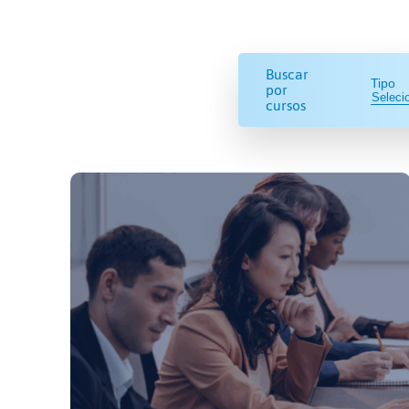
Buscar
Tipo
por
cursos