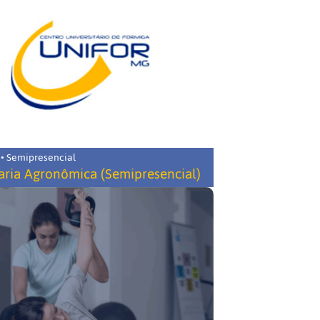
 • Semipresencial
ria Agronômica (Semipresencial)