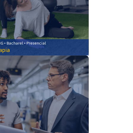
 • Bacharel • Presencial
rapia