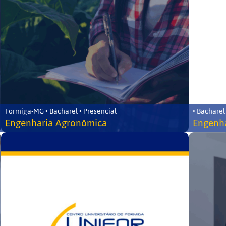
Formiga-MG • Bacharel • Presencial
• Bacharel
Engenharia Agronômica
Engenha