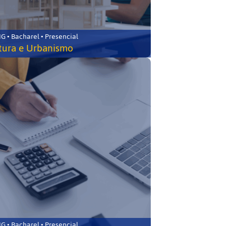
 • Bacharel • Presencial
tura e Urbanismo
 • Bacharel • Presencial