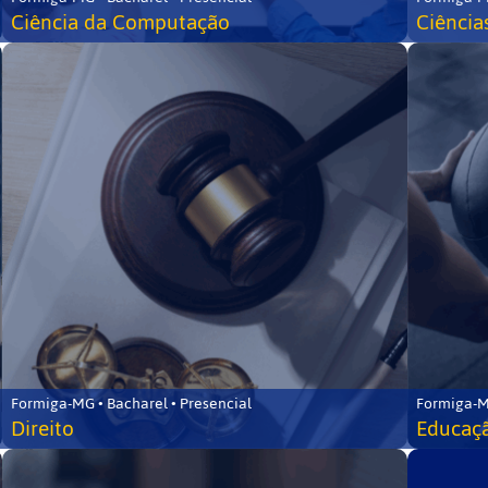
Ciência da Computação
Ciência
Formiga-MG • Bacharel • Presencial
Formiga-M
Direito
Educaçã