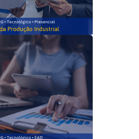
G • Tecnológico • Presencial
da Produção Industrial
G • Tecnológico • EAD