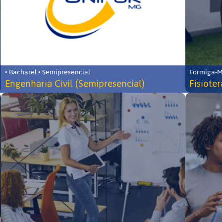
• Bacharel • Semipresencial
Formiga-MG
Engenharia Civil (Semipresencial)
Fisiote