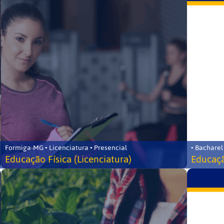
Formiga-MG • Licenciatura • Presencial
• Bacharel
Educação Física (Licenciatura)
Educaçã