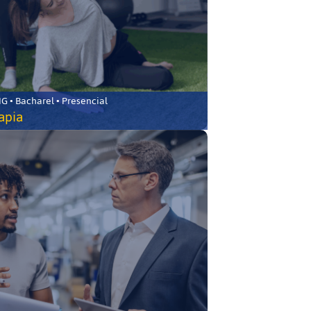
 • Bacharel • Presencial
rapia