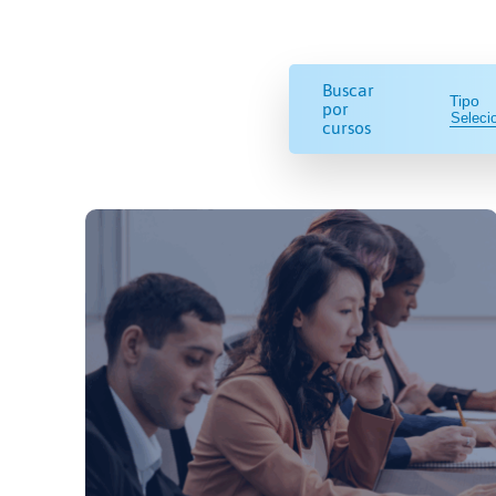
Buscar
Tipo
por
cursos