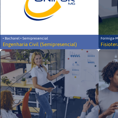
• Bacharel • Semipresencial
Formiga-MG
Engenharia Civil (Semipresencial)
Fisiote