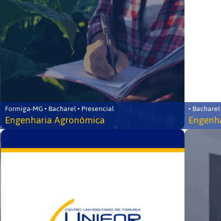
Formiga-MG • Bacharel • Presencial
• Bacharel
Engenharia Agronômica
Engenha