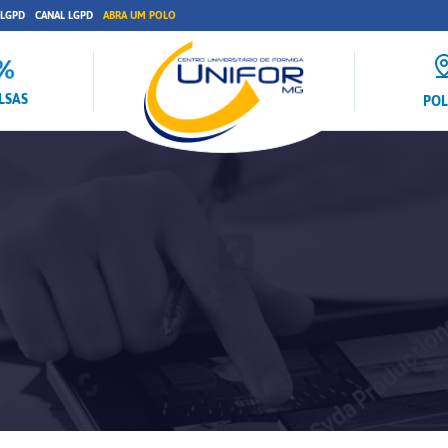
 LGPD
CANAL LGPD
ABRA UM POLO
LSAS
PO