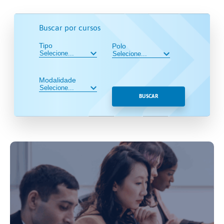
Buscar por cursos
Tipo
Polo
Modalidade
BUSCAR