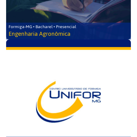
Formiga-MG • Bacharel • Presencial
Engenharia Agronômica