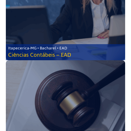
Itapecerica-MG • Bacharel • EAD
Ciências Contábeis – EAD