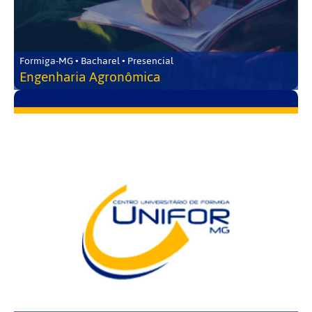
Formiga-MG • Bacharel • Presencial
Engenharia Agronômica