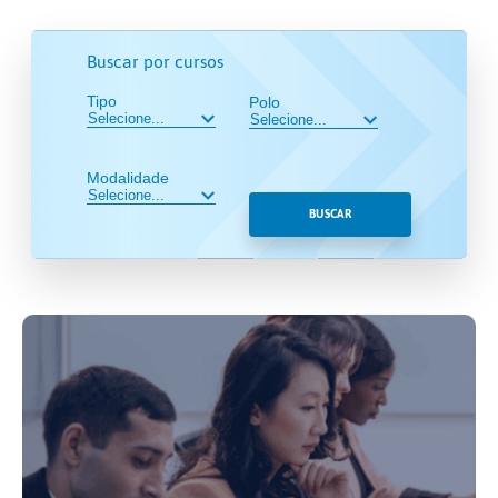
Buscar por cursos
Tipo
Polo
Modalidade
BUSCAR