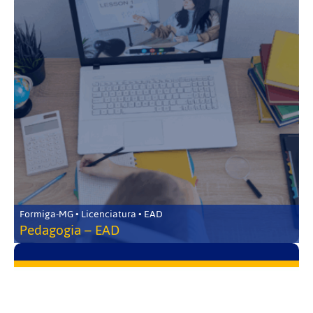
Formiga-MG • Licenciatura • EAD
Pedagogia – EAD