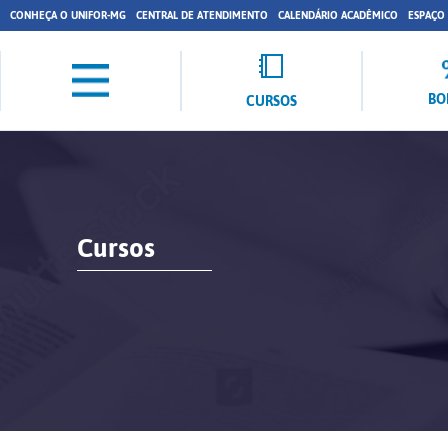
CONHEÇA O UNIFOR-MG
CENTRAL DE ATENDIMENTO
CALENDÁRIO ACADÊMICO
ESPAÇO
BO
CURSOS
Cursos