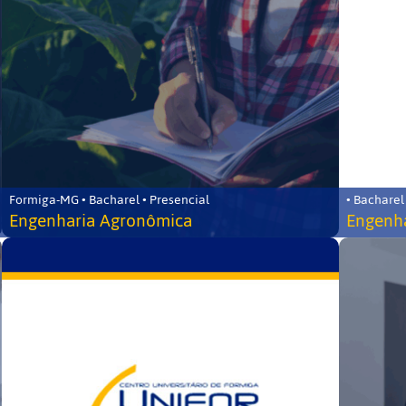
Formiga-MG • Bacharel • Presencial
• Bacharel
Engenharia Agronômica
Engenha