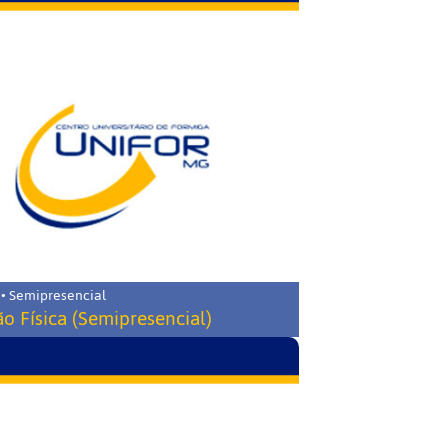
 • Semipresencial
o Física (Semipresencial)