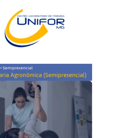
 • Semipresencial
ria Agronômica (Semipresencial)