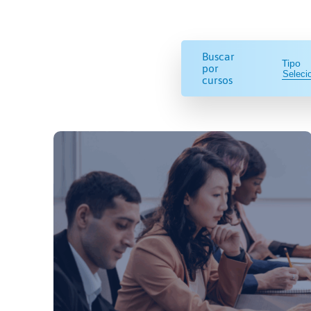
Buscar
Tipo
por
cursos