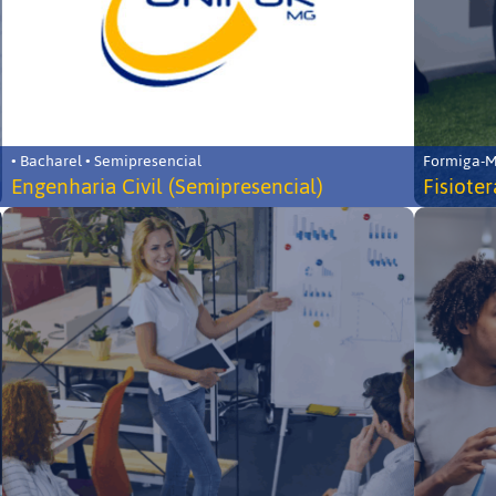
• Bacharel • Semipresencial
Formiga-MG
Engenharia Civil (Semipresencial)
Fisiote