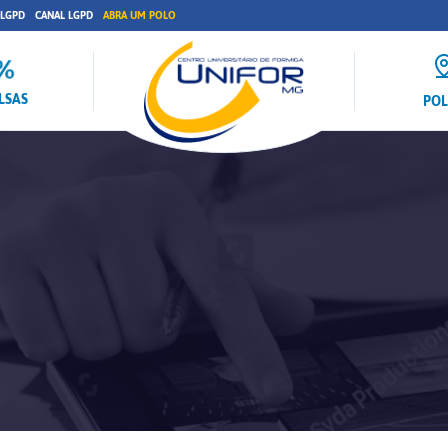
 LGPD
CANAL LGPD
ABRA UM POLO
LSAS
PO