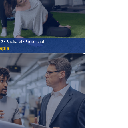
 • Bacharel • Presencial
rapia