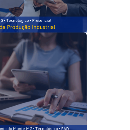
G • Tecnológico • Presencial
da Produção Industrial
ônio do Monte-MG • Tecnológico • EAD