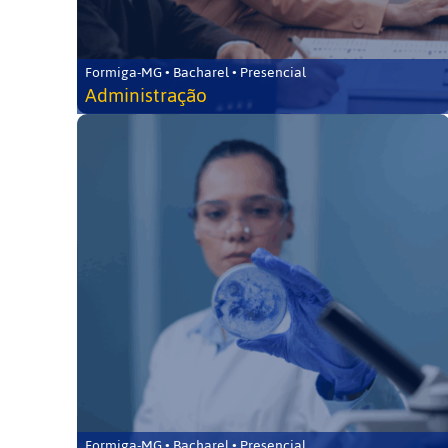
Formiga-MG • Bacharel • Presencial
Administração
Formiga-MG • Bacharel • Presencial