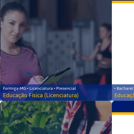
Formiga-MG • Licenciatura • Presencial
• Bacharel
Educação Física (Licenciatura)
Educaçã