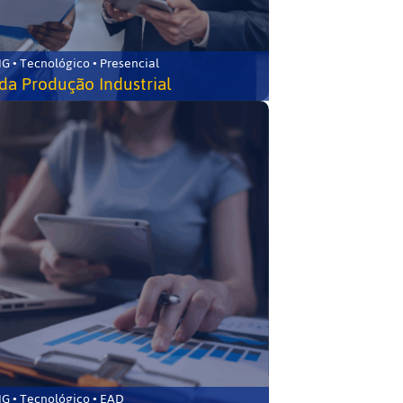
G • Tecnológico • Presencial
da Produção Industrial
G • Tecnológico • EAD