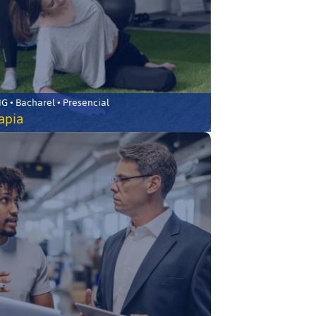
 • Bacharel • Presencial
rapia