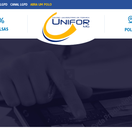
 LGPD
CANAL LGPD
ABRA UM POLO
LSAS
PO