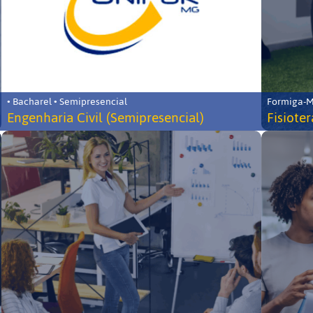
• Bacharel • Semipresencial
Formiga-MG
Engenharia Civil (Semipresencial)
Fisiote