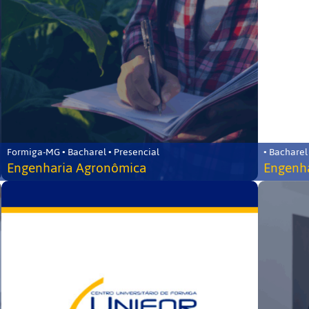
Formiga-MG • Bacharel • Presencial
• Bacharel
Engenharia Agronômica
Engenha