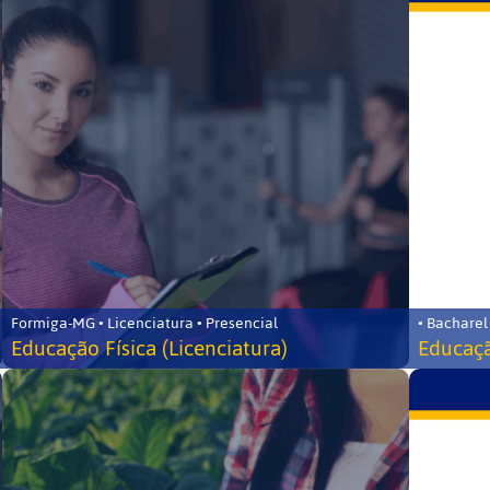
Formiga-MG • Licenciatura • Presencial
• Bacharel
Educação Física (Licenciatura)
Educaçã