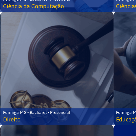
Ciência da Computação
Ciência
Formiga-MG • Bacharel • Presencial
Formiga-M
Direito
Educaçã