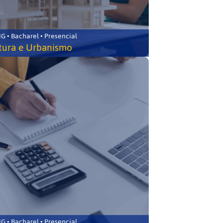
 • Bacharel • Presencial
tura e Urbanismo
 • Bacharel • Presencial