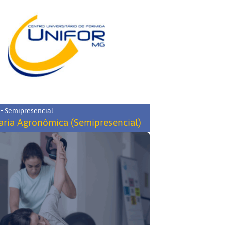
 • Semipresencial
ria Agronômica (Semipresencial)