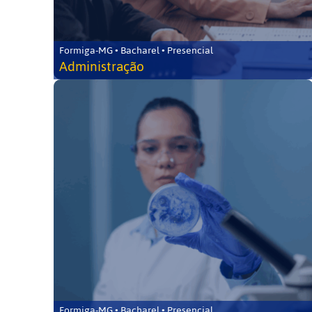
Formiga-MG • Bacharel • Presencial
Administração
Formiga-MG • Bacharel • Presencial