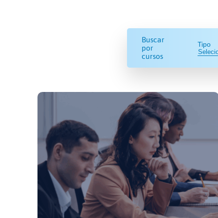
Buscar
Tipo
por
cursos