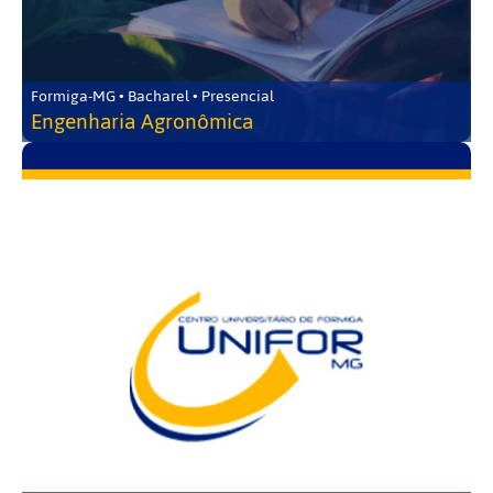
Formiga-MG • Bacharel • Presencial
Engenharia Agronômica