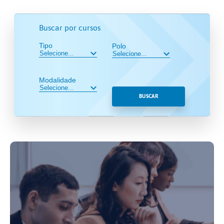
Buscar por cursos
Tipo
Polo
Modalidade
BUSCAR