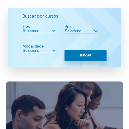
Buscar por cursos
Tipo
Polo
Modalidade
BUSCAR