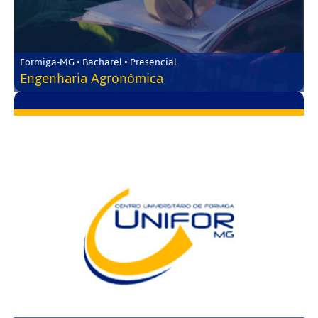
Formiga-MG • Bacharel • Presencial
Engenharia Agronômica