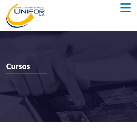
Cursos