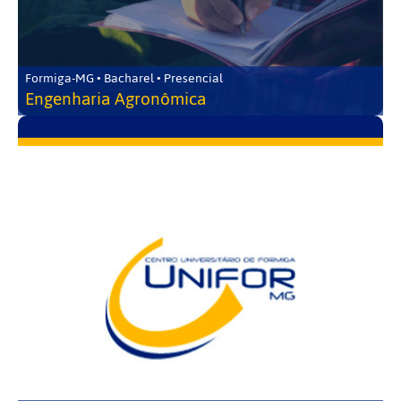
Formiga-MG • Bacharel • Presencial
Engenharia Agronômica