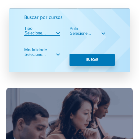
Buscar por cursos
Tipo
Polo
Modalidade
BUSCAR