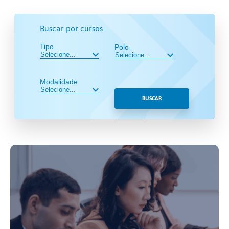
Buscar por cursos
Tipo
Polo
Modalidade
BUSCAR