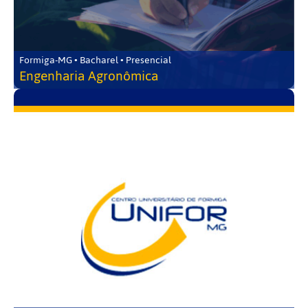
Formiga-MG • Bacharel • Presencial
Engenharia Agronômica