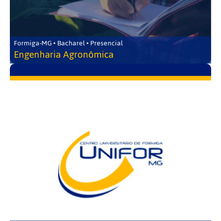
Formiga-MG • Bacharel • Presencial
Engenharia Agronômica