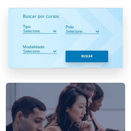
Buscar por cursos
Tipo
Polo
Modalidade
BUSCAR