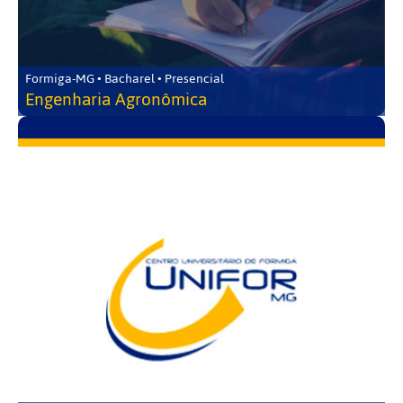
Formiga-MG • Bacharel • Presencial
Engenharia Agronômica