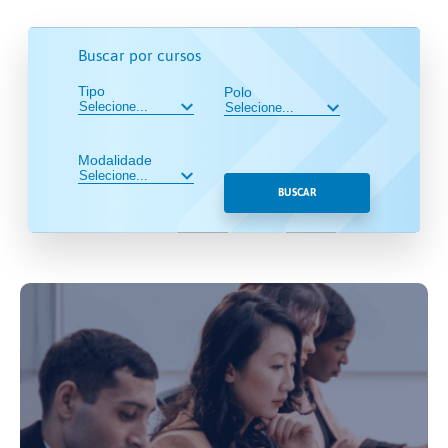
Buscar por cursos
Tipo
Polo
Modalidade
BUSCAR