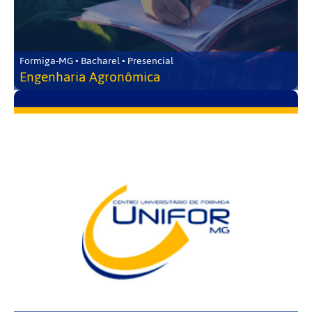
Formiga-MG • Bacharel • Presencial
Engenharia Agronômica