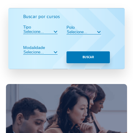
Buscar por cursos
Tipo
Polo
Modalidade
BUSCAR