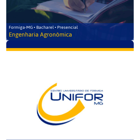
Formiga-MG • Bacharel • Presencial
Engenharia Agronômica