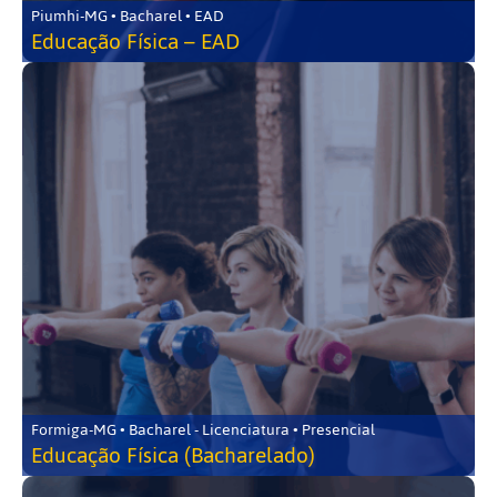
Piumhi-MG • Bacharel • EAD
Educação Física – EAD
Formiga-MG • Bacharel - Licenciatura • Presencial
Educação Física (Bacharelado)