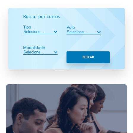
Buscar por cursos
Tipo
Polo
Modalidade
BUSCAR