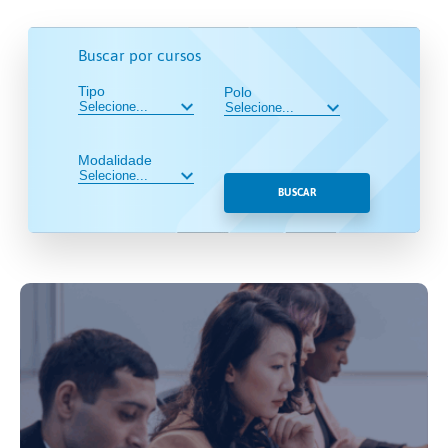
Buscar por cursos
Tipo
Polo
Modalidade
BUSCAR