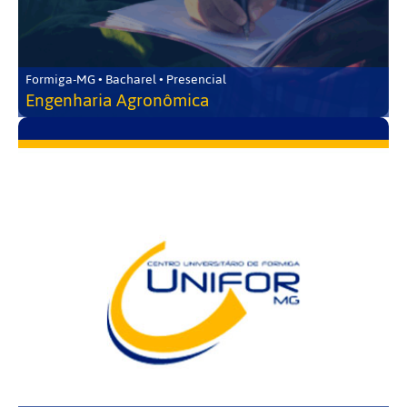
Formiga-MG • Bacharel • Presencial
Engenharia Agronômica