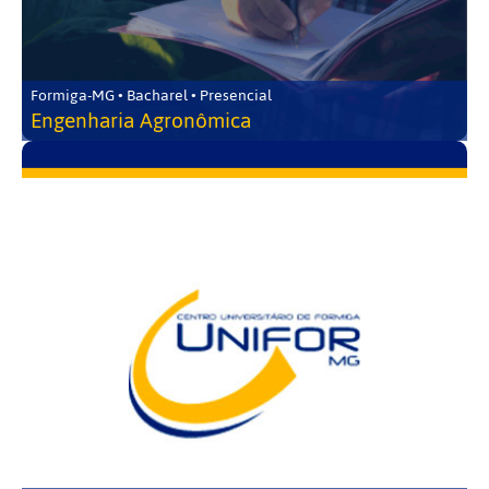
Formiga-MG • Bacharel • Presencial
Engenharia Agronômica