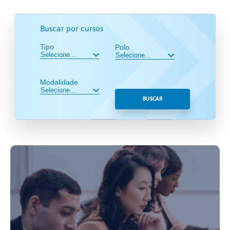
Buscar por cursos
Tipo
Polo
Modalidade
BUSCAR