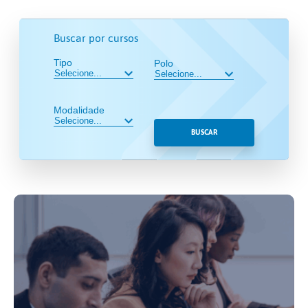
Buscar por cursos
Tipo
Polo
Modalidade
BUSCAR