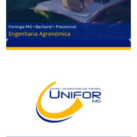
Formiga-MG • Bacharel • Presencial
Engenharia Agronômica