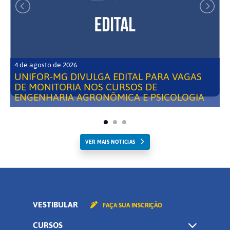
4 de agosto de 2026
UNIFOR-MG DIVULGA EDITAL PARA VAGAS
DE MONITORIA NOS CURSOS DE
ENGENHARIA AGRONÔMICA E PSICOLOGIA
VER MAIS NOTICIAS
VESTIBULAR
FAÇA SUA INSCRIÇÃO
CURSOS