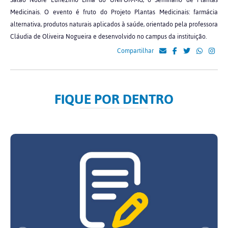
Salão Nobre Eunézimo Lima do UNIFOR-MG, o Seminário de Plantas
Medicinais. O evento é fruto do Projeto Plantas Medicinais: farmácia
alternativa, produtos naturais aplicados à saúde, orientado pela professora
Cláudia de Oliveira Nogueira e desenvolvido no campus da instituição.
Compartilhar
FIQUE POR DENTRO