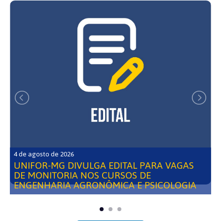
4 de agosto de 2026
UNIFOR-MG DIVULGA EDITAL PARA VAGAS
DE MONITORIA NOS CURSOS DE
ENGENHARIA AGRONÔMICA E PSICOLOGIA