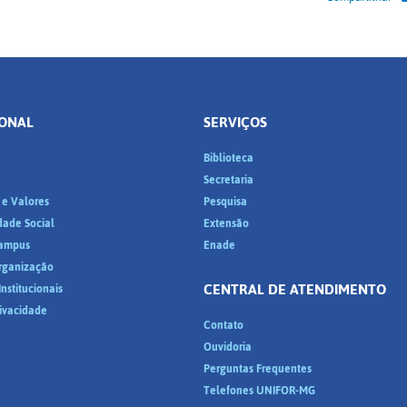
IONAL
SERVIÇOS
Biblioteca
a
Secretaria
 e Valores
Pesquisa
dade Social
Extensão
ampus
Enade
Organização
CENTRAL DE ATENDIMENTO
nstitucionais
rivacidade
Contato
Ouvidoria
Perguntas Frequentes
Telefones UNIFOR-MG