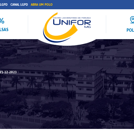
 LGPD
CANAL LGPD
ABRA UM POLO
LSAS
PO
21-12-2023