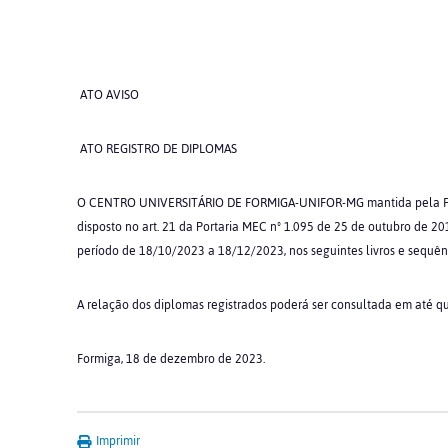
ATO AVISO
ATO REGISTRO DE DIPLOMAS
O CENTRO UNIVERSITÁRIO DE FORMIGA-UNIFOR-MG mantida pela F
disposto no art. 21 da Portaria MEC nº 1.095 de 25 de outubro de 2
período de 18/10/2023 a 18/12/2023, nos seguintes livros e sequên
A relação dos diplomas registrados poderá ser consultada em até qu
Formiga, 18 de dezembro de 2023.
Imprimir