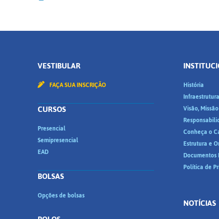
VESTIBULAR
INSTITUC
FAÇA SUA INSCRIÇÃO
História
Infraestrutur
CURSOS
Visão, Missão
Responsabili
Presencial
Conheça o C
Semipresencial
Estrutura e 
EAD
Documentos I
Política de P
BOLSAS
Opções de bolsas
NOTÍCIAS