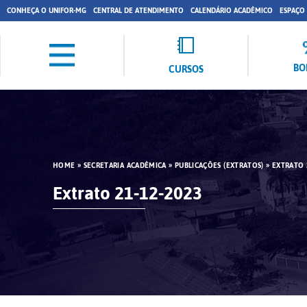
CONHEÇA O UNIFOR-MG
CENTRAL DE ATENDIMENTO
CALENDÁRIO ACADÊMICO
ESPAÇO
BO
CURSOS
HOME
»
SECRETARIA ACADÊMICA
»
PUBLICAÇÕES (EXTRATOS)
»
EXTRATO 
Extrato 21-12-2023