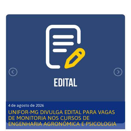
4 de agosto de 2026
UNIFOR-MG DIVULGA EDITAL PARA VAGAS
DE MONITORIA NOS CURSOS DE
ENGENHARIA AGRONÔMICA E PSICOLOGIA