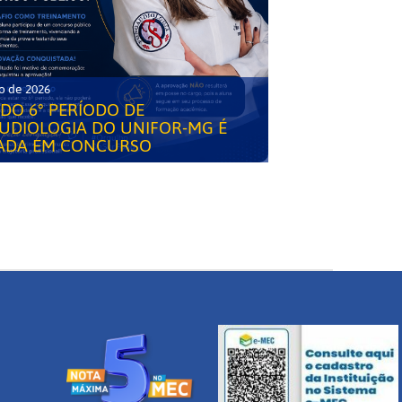
o de 2026
DO 6° PERÍODO DE
UDIOLOGIA DO UNIFOR-MG É
ADA EM CONCURSO