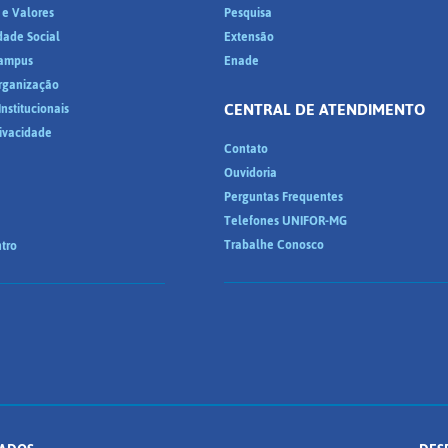
 e Valores
Pesquisa
dade Social
Extensão
ampus
Enade
Organização
CENTRAL DE ATENDIMENTO
nstitucionais
rivacidade
Contato
Ouvidoria
Perguntas Frequentes
Telefones UNIFOR-MG
Trabalhe Conosco
tro