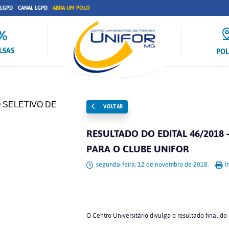
 LGPD
CANAL LGPD
ABRA UM POLO
LSAS
PO
VOLTAR
RESULTADO DO EDITAL 46/2018 
PARA O CLUBE UNIFOR
segunda-feira, 12 de novembro de 2018.
I
O Centro Universitário divulga o resultado final do