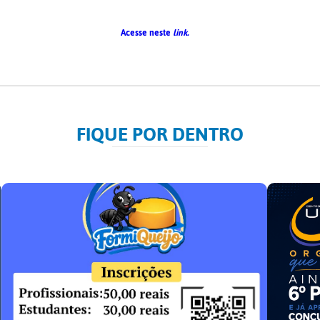
Acesse neste
link.
FIQUE POR DENTRO