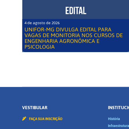
4 de agosto de 2026
UNIFOR-MG DIVULGA EDITAL PARA
VAGAS DE MONITORIA NOS CURSOS DE
ENGENHARIA AGRONÔMICA E
PSICOLOGIA
VESTIBULAR
INSTITUC
FAÇA SUA INSCRIÇÃO
História
Infraestrutur