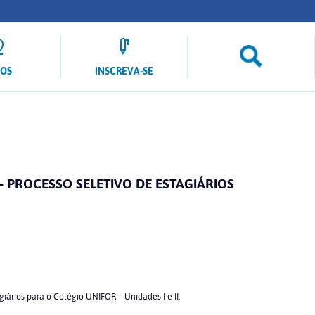
LOS
INSCREVA-SE
– PROCESSO SELETIVO DE ESTAGIÁRIOS
iários para o Colégio UNIFOR – Unidades I e II.