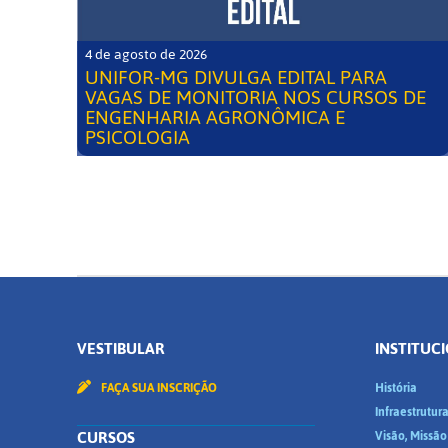
4 de agosto de 2026
UNIFOR-MG DIVULGA EDITAL PARA
VAGAS DE MONITORIA NOS CURSOS DE
ENGENHARIA AGRONÔMICA E
PSICOLOGIA
VESTIBULAR
INSTITUC
FAÇA SUA INSCRIÇÃO
História
Infraestrutur
CURSOS
Visão, Missão