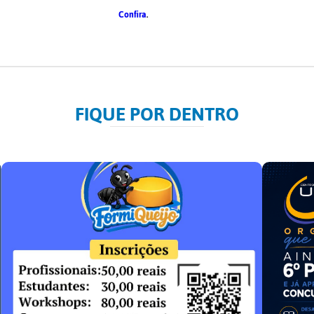
Confira
.
FIQUE POR DENTRO