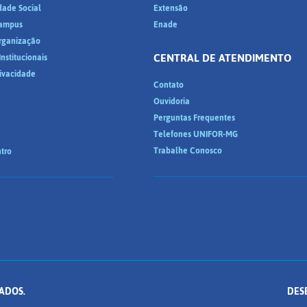
dade Social
Extensão
ampus
Enade
Organização
CENTRAL DE ATENDIMENTO
nstitucionais
rivacidade
Contato
Ouvidoria
Perguntas Frequentes
Telefones UNIFOR-MG
Trabalhe Conosco
tro
ADOS.
DES