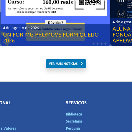
4 de agost
ALUNA 
4 de agosto de 2026
UNIFOR-MG PROMOVE FORMIQUEIJO
FONOA
2026
APROV
VER MAIS NOTICIAS
IONAL
SERVIÇOS
Biblioteca
a
Secretaria
 e Valores
Pesquisa