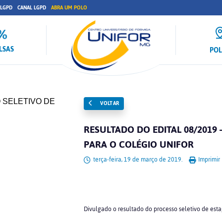
 LGPD
CANAL LGPD
ABRA UM POLO
LSAS
PO
VOLTAR
RESULTADO DO EDITAL 08/2019 
PARA O COLÉGIO UNIFOR
terça-feira, 19 de março de 2019.
Imprimir
Divulgado o resultado do processo seletivo de estag