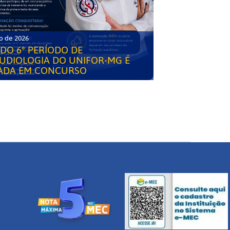
o de 2026
DO 6° PERÍODO DE
UDIOLOGIA DO UNIFOR-MG É
ADA EM CONCURSO