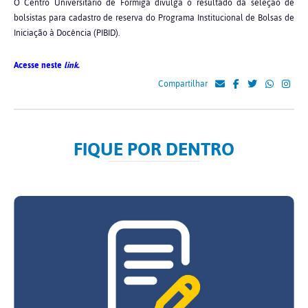
O Centro Universitário de Formiga divulga o resultado da seleção de
bolsistas para cadastro de reserva do Programa Institucional de Bolsas de
Iniciação à Docência (PIBID).
Acesse neste
link.
Compartilhar
FIQUE POR DENTRO