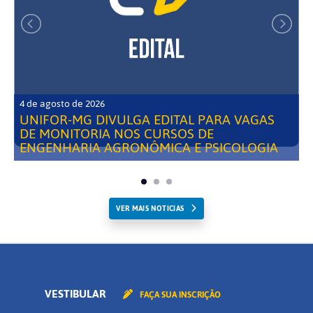
4 de agosto de 2026
UNIFOR-MG DIVULGA EDITAL PARA VAGAS
DE MONITORIA NOS CURSOS DE
ENGENHARIA AGRONÔMICA E PSICOLOGIA
VER MAIS NOTICIAS
VESTIBULAR
FAÇA SUA INSCRIÇÃO