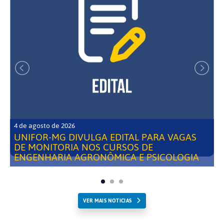
4 de agosto de 2026
UNIFOR-MG DIVULGA EDITAL PARA VAGAS
DE MONITORIA NOS CURSOS DE
ENGENHARIA AGRONÔMICA E PSICOLOGIA
VER MAIS NOTICIAS