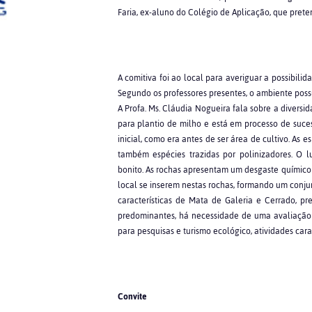
Faria, ex-aluno do Colégio de Aplicação, que prete
A comitiva foi ao local para averiguar a possibil
Segundo os professores presentes, o ambiente poss
A Profa. Ms. Cláudia Nogueira fala sobre a diversid
para plantio de milho e está em processo de suces
inicial, como era antes de ser área de cultivo. As
também espécies trazidas por polinizadores. O 
bonito. As rochas apresentam um desgaste químico
local se inserem nestas rochas, formando um conju
características de Mata de Galeria e Cerrado, p
predominantes, há necessidade de uma avaliação m
para pesquisas e turismo ecológico, atividades cara
Convite