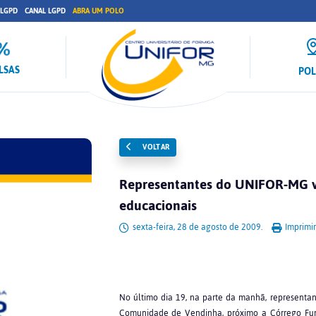
 LGPD
CANAL LGPD
ABRA UM POLO
LSAS
PO
VOLTAR
Representantes do UNIFOR-MG vis
educacionais
sexta-feira, 28 de agosto de 2009.
Imprimir
No último dia 19, na parte da manhã, representa
Comunidade de Vendinha, próximo a Córrego Fund