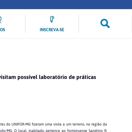
LOS
INSCREVA-SE
itam possível laboratório de práticas
ntes do UNIFOR-MG fizeram uma visita a um terreno, na região da
o/MG. O local, inabitado, pertence ao formiguense Sandrino R.