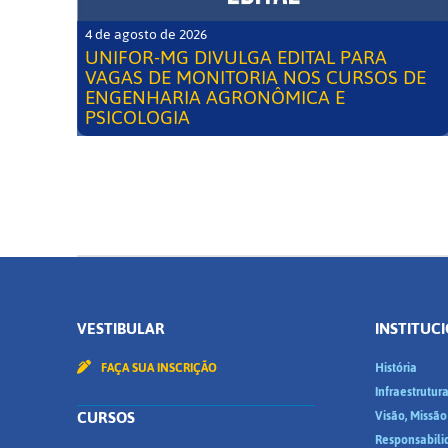
4 de agosto de 2026
UNIFOR-MG DIVULGA EDITAL PARA
VAGAS DE MONITORIA NOS CURSOS DE
ENGENHARIA AGRONÔMICA E
PSICOLOGIA
VESTIBULAR
INSTITUC
FAÇA SUA INSCRIÇÃO
História
Infraestrutur
CURSOS
Visão, Missão
Responsabili