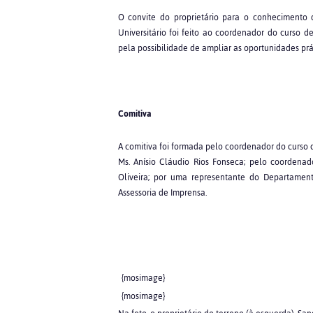
O convite do proprietário para o conhecimento
Universitário foi feito ao coordenador do curso de
pela possibilidade de ampliar as oportunidades prá
Comitiva
A comitiva foi formada pelo coordenador do curso d
Ms. Anísio Cláudio Rios Fonseca; pelo coordenad
Oliveira; por uma representante do Departament
Assessoria de Imprensa.
{mosimage}
{mosimage}