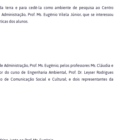
 da terra e para cedê-la como ambiente de pesquisa ao Centro
 Administração, Prof. Ms. Eugênio Vilela Júnior, que se interessou
ticas dos alunos.
e Administração, Prof. Ms. Eugênio; pelos professores Ms. Cláudia e
or do curso de Engenharia Ambiental, Prof. Dr. Leyser Rodrigues
o de Comunicação Social e Cultural; e dois representantes da