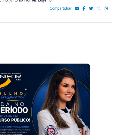
drino, junto ao Prof. Ms. Eugênio
Compartilhar