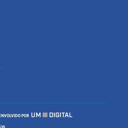
ENVOLVIDO POR
530