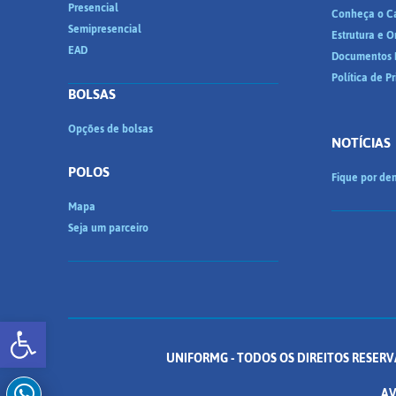
Presencial
Conheça o C
Semipresencial
Estrutura e 
EAD
Documentos I
Política de P
BOLSAS
Opções de bolsas
NOTÍCIAS
POLOS
Fique por den
Mapa
Seja um parceiro
Abrir a barra de ferramentas
UNIFORMG - TODOS OS DIREITOS RESERV
AV