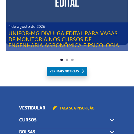
4 de agosto de 2026
UNIFOR-MG DIVULGA EDITAL PARA VAGAS
DE MONITORIA NOS CURSOS DE
ENGENHARIA AGRONÔMICA E PSICOLOGIA
VER MAIS NOTICIAS
VESTIBULAR
FAÇA SUA INSCRIÇÃO
CURSOS
BOLSAS