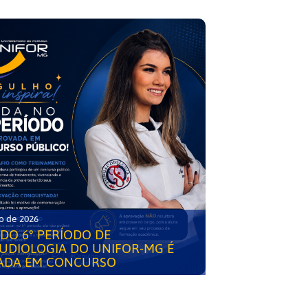
o de 2026
DO 6° PERÍODO DE
UDIOLOGIA DO UNIFOR-MG É
ADA EM CONCURSO