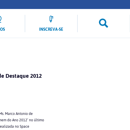
LOS
INSCREVA-SE
de Destaque 2012
 Ms. Marco Antonio de
omem do Ano 2012’ no último
 realizada no Space