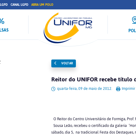
 LGPD
CANAL LGPD
ABRA UM POLO
LSAS
PO
VOLTAR
Reitor do UNIFOR recebe título 
quarta-feira, 09 de maio de 2012.
Imprimir
O Reitor do Centro Universitário de Formiga, Prof.
Sousa Leão, recebeu o certificado da galeria ‘H
sábado, dia 5, na tradicional Festa dos Destaques,