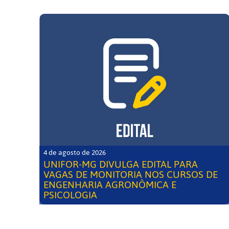
4 de agosto de 2026
UNIFOR-MG DIVULGA EDITAL PARA
VAGAS DE MONITORIA NOS CURSOS DE
ENGENHARIA AGRONÔMICA E
PSICOLOGIA