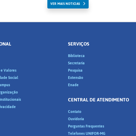
VER MAIS NOTICIAS
IONAL
SERVIÇOS
Biblioteca
a
Secretaria
 e Valores
Pesquisa
dade Social
Extensão
ampus
Enade
Organização
CENTRAL DE ATENDIMENTO
nstitucionais
rivacidade
Contato
Ouvidoria
Perguntas Frequentes
Telefones UNIFOR-MG