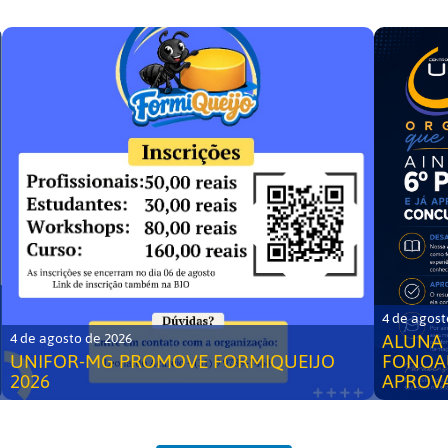
4 de agost
ALUNA 
4 de agosto de 2026
UNIFOR-MG PROMOVE FORMIQUEIJO
FONOA
2026
APROV