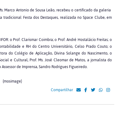
 Ms. Marco Antonio de Sousa Leão, recebeu o certificado da galeria
 tradicional Festa dos Destaques, realizada no Space Clube, em
: o Prof. Clarismar Coimbra; o Prof. André Hostalácio Freitas; o
ontabilidade e RH do Centro Universitário, Celso Prado Couto; o
etora do Colégio de Aplicação, Divina Solange do Nascimento, o
al e Cultural, Prof. Ms. José Cleomar de Matos, a jornalista do
Assessor de Imprensa, Sandro Rodrigues Figueiredo.
{mosimage}
Compartilhar