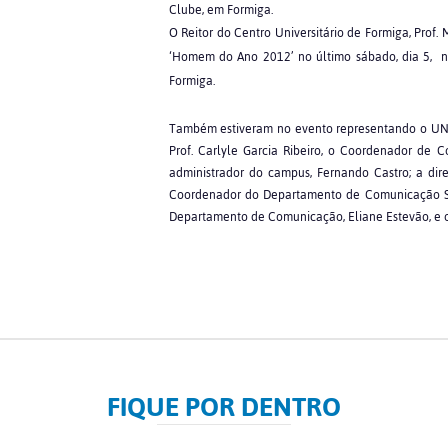
Clube, em Formiga.
O Reitor do Centro Universitário de Formiga, Prof.
‘Homem do Ano 2012’ no último sábado, dia 5, na
Formiga.
Também estiveram no evento representando o UNIFOR
Prof. Carlyle Garcia Ribeiro, o Coordenador de C
administrador do campus, Fernando Castro; a dir
Coordenador do Departamento de Comunicação Soci
Departamento de Comunicação, Eliane Estevão, e o 
FIQUE POR DENTRO