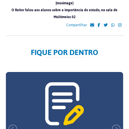
{mosimage}
O Reitor falou aos alunos sobre a importância do estudo, na sala de
Multimeios 02
Compartilhar
FIQUE POR DENTRO