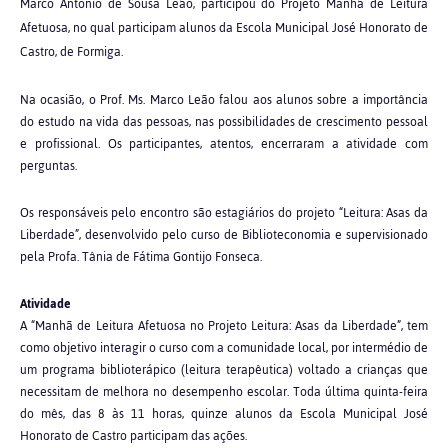
Marco Antonio de Sousa Leão, participou do Projeto Manhã de Leitura
Afetuosa, no qual participam alunos da Escola Municipal José Honorato de
Castro, de Formiga.
Na ocasião, o Prof. Ms. Marco Leão falou aos alunos sobre a importância
do estudo na vida das pessoas, nas possibilidades de crescimento pessoal
e profissional. Os participantes, atentos, encerraram a atividade com
perguntas.
Os responsáveis pelo encontro são estagiários do projeto “Leitura: Asas da
Liberdade”, desenvolvido pelo curso de Biblioteconomia e supervisionado
pela Profa. Tânia de Fátima Gontijo Fonseca.
Atividade
A “Manhã de Leitura Afetuosa no Projeto Leitura: Asas da Liberdade”, tem
como objetivo interagir o curso com a comunidade local, por intermédio de
um programa biblioterápico (leitura terapêutica) voltado a crianças que
necessitam de melhora no desempenho escolar. Toda última quinta-feira
do mês, das 8 às 11 horas, quinze alunos da Escola Municipal José
Honorato de Castro participam das ações.