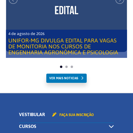
4 de agosto de 2026
UNIFOR-MG DIVULGA EDITAL PARA VAGAS
DE MONITORIA NOS CURSOS DE
ENGENHARIA AGRONÔMICA E PSICOLOGIA
VER MAIS NOTICIAS
VESTIBULAR
FAÇA SUA INSCRIÇÃO
CURSOS