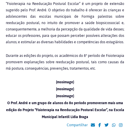
“Fisioterapia na Reeducação Postural Escolar” é um projeto de extensão
sugerido pelo Prof. André. O objetivo do trabalho é oferecer às crianças e
adolescentes das escolas municipais de Formiga palestras sobre
reeducação postural, no intuito de promover a saúde biopsicossocial e,
consequentemente, a melhoria da percepção da qualidade de vida desses;
educar os professores, para que possam perceber possíveis alterações dos
alunos; e estimular as diversas habilidades e competências dos estagiários.
Durante as edições do projeto, os acadêmicos do 8º período de Fisioterapia
promovem explanações sobre reeducação postural, tais como causas da
má postura, consequências, prevenções, tratamentos, etc.
{mosimage}
{mosimage}
{mosimage}
O Prof. André e um grupo de alunos do 8o período promoveram mais uma
edição do Projeto “Fisioterapia na Reeducação Postural Escolar”, na Escola
Municipal Infantil Lídia Braga
Compartilhar