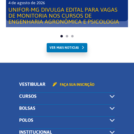
4 de agosto de 2026
UNIFOR-MG DIVULGA EDITAL PARA VAGAS
DE MONITORIA NOS CURSOS DE
ENGENHARIA AGRONÔMICA E PSICOLOGIA
VER MAIS NOTICIAS
VESTIBULAR
FAÇA SUA INSCRIÇÃO
CURSOS
BOLSAS
POLOS
INSTITUCIONAL