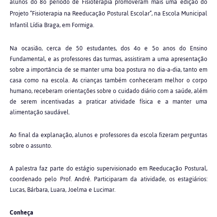
alunos do 8o período de Fisioterapia promoveram mais uma edição do
Projeto “Fisioterapia na Reeducação Postural Escolar”, na Escola Municipal
Infantil Lídia Braga, em Formiga.
Na ocasião, cerca de 50 estudantes, dos 4o e 5o anos do Ensino
Fundamental, e as professores das turmas, assistiram a uma apresentação
sobre a importância de se manter uma boa postura no dia-a-dia, tanto em
casa como na escola. As crianças também conheceram melhor o corpo
humano, receberam orientações sobre o cuidado diário com a saúde, além
de serem incentivadas a praticar atividade física e a manter uma
alimentação saudável.
Ao final da explanação, alunos e professores da escola fizeram perguntas
sobre o assunto.
A palestra faz parte do estágio supervisionado em Reeducação Postural,
coordenado pelo Prof. André. Participaram da atividade, os estagiários:
Lucas, Bárbara, Luara, Joelma e Lucimar.
Conheça