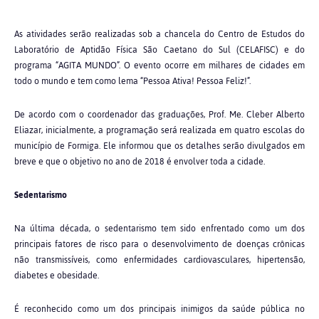
As atividades serão realizadas sob a chancela do Centro de Estudos do
Laboratório de Aptidão Física São Caetano do Sul (CELAFISC) e do
programa “AGITA MUNDO”. O evento ocorre em milhares de cidades em
todo o mundo e tem como lema “Pessoa Ativa! Pessoa Feliz!”.
De acordo com o coordenador das graduações, Prof. Me. Cleber Alberto
Eliazar, inicialmente, a programação será realizada em quatro escolas do
município de Formiga. Ele informou que os detalhes serão divulgados em
breve e que o objetivo no ano de 2018 é envolver toda a cidade.
Sedentarismo
Na última década, o sedentarismo tem sido enfrentado como um dos
principais fatores de risco para o desenvolvimento de doenças crônicas
não transmissíveis, como enfermidades cardiovasculares, hipertensão,
diabetes e obesidade.
É reconhecido como um dos principais inimigos da saúde pública no