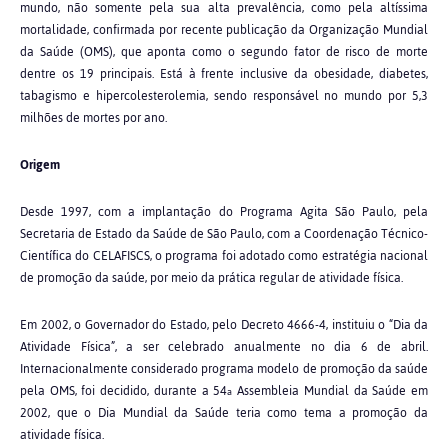
mundo, não somente pela sua alta prevalência, como pela altíssima
mortalidade, confirmada por recente publicação da Organização Mundial
da Saúde (OMS), que aponta como o segundo fator de risco de morte
dentre os 19 principais. Está à frente inclusive da obesidade, diabetes,
tabagismo e hipercolesterolemia, sendo responsável no mundo por 5,3
milhões de mortes por ano.
Origem
Desde 1997, com a implantação do Programa Agita São Paulo, pela
Secretaria de Estado da Saúde de São Paulo, com a Coordenação Técnico-
Científica do CELAFISCS, o programa foi adotado como estratégia nacional
de promoção da saúde, por meio da prática regular de atividade física.
Em 2002, o Governador do Estado, pelo Decreto 4666-4, instituiu o “Dia da
Atividade Física”, a ser celebrado anualmente no dia 6 de abril.
Internacionalmente considerado programa modelo de promoção da saúde
pela OMS, foi decidido, durante a 54
Assembleia Mundial da Saúde em
a
2002, que o Dia Mundial da Saúde teria como tema a promoção da
atividade física.