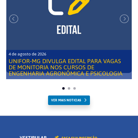
4 de agosto de 2026
UNIFOR-MG DIVULGA EDITAL PARA VAGAS
DE MONITORIA NOS CURSOS DE
ENGENHARIA AGRONÔMICA E PSICOLOGIA
VER MAIS NOTICIAS
VESTIBULAR