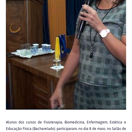
Alunos dos cursos de Fisioterapia, Biomedicina, Enfermagem, Estética e
Educação Física (Bacharelado) participaram, no dia 8 de maio, no Salão de