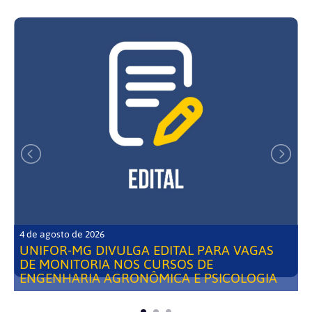
4 de agosto de 2026
UNIFOR-MG DIVULGA EDITAL PARA VAGAS
DE MONITORIA NOS CURSOS DE
ENGENHARIA AGRONÔMICA E PSICOLOGIA