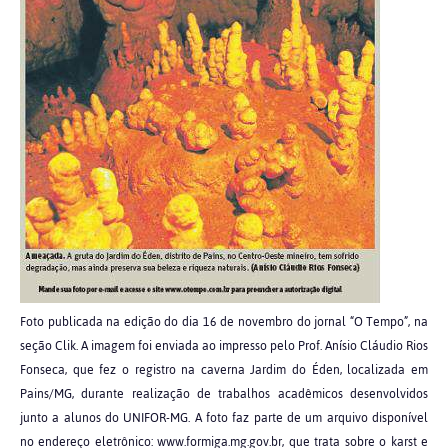
Foto publicada na edição do dia 16 de novembro do jornal “O Tempo”, na
seção Clik. A imagem foi enviada ao impresso pelo Prof. Anísio Cláudio Rios
Fonseca, que fez o registro na caverna Jardim do Éden, localizada em
Pains/MG, durante realização de trabalhos acadêmicos desenvolvidos
junto a alunos do UNIFOR-MG. A foto faz parte de um arquivo disponível
no endereço eletrônico: www.formiga.mg.gov.br, que trata sobre o karst e