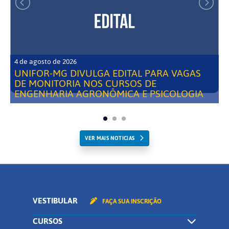
4 de agosto de 2026
UNIFOR-MG DIVULGA EDITAL PARA VAGAS
DE MONITORIA NOS CURSOS DE
ENGENHARIA AGRONÔMICA E PSICOLOGIA
VER MAIS NOTICIAS
VESTIBULAR
FAÇA SUA INSCRIÇÃO
CURSOS