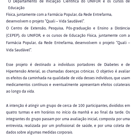
O Departamento de Iniciação Científica do UNIFOR e os cursos de
Educação
Física, juntamente com a Farmácia Popular, da Rede Entrefarma,
desenvolvem o projeto “Quali – Vida Saudável”.
O Centro de Extensão, Pesquisa, Pós-graduação e Ensino a Distância
(CEPEP), do UNIFOR, e os cursos de Educação Física, juntamente com a
Farmácia Popular, da Rede Entrefarma, desenvolvem o projeto “Quali –
Vida Saudável”.
Esse projeto é destinado a indivíduos portadores de Diabetes e de
Hipertensão Arterial, as chamadas doenças crônicas. O objetivo é avaliar
os efeitos da caminhada na qualidade de vida desses indivíduos, que usam
medicamentos contínuos e eventualmente apresentam efeitos colaterais
ao longo da vida.
A intenção é atingir um grupo de cerca de 100 participantes, divididos em
quatro turmas e em horários no início da manhã e ao final da tarde. Os
integrantes do grupo passam por uma avaliação inicial, composta por uma
entrevista, realizada por um profissional de saúde, e por uma coleta de
dados sobre algumas medidas corporais.