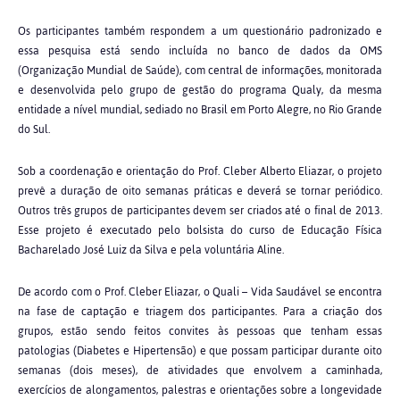
Os participantes também respondem a um questionário padronizado e
essa pesquisa está sendo incluída no banco de dados da OMS
(Organização Mundial de Saúde), com central de informações, monitorada
e desenvolvida pelo grupo de gestão do programa Qualy, da mesma
entidade a nível mundial, sediado no Brasil em Porto Alegre, no Rio Grande
do Sul.
Sob a coordenação e orientação do Prof. Cleber Alberto Eliazar, o projeto
prevê a duração de oito semanas práticas e deverá se tornar periódico.
Outros três grupos de participantes devem ser criados até o final de 2013.
Esse projeto é executado pelo bolsista do curso de Educação Física
Bacharelado José Luiz da Silva e pela voluntária Aline.
De acordo com o Prof. Cleber Eliazar, o Quali – Vida Saudável se encontra
na fase de captação e triagem dos participantes. Para a criação dos
grupos, estão sendo feitos convites às pessoas que tenham essas
patologias (Diabetes e Hipertensão) e que possam participar durante oito
semanas (dois meses), de atividades que envolvem a caminhada,
exercícios de alongamentos, palestras e orientações sobre a longevidade