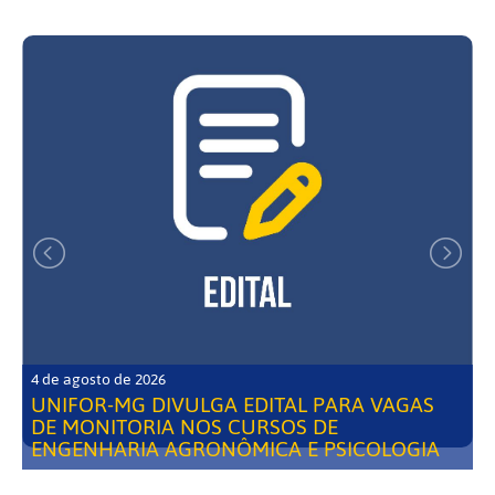
4 de agosto de 2026
UNIFOR-MG DIVULGA EDITAL PARA VAGAS
DE MONITORIA NOS CURSOS DE
ENGENHARIA AGRONÔMICA E PSICOLOGIA