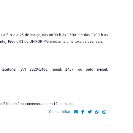
s até o dia 25 de março, das 08:00 h às 12:00 h e das 13:00 h às
nte), Prédio 01 do UNIFOR-MG, mediante uma taxa de dez reais.
telefone: (37) 3329-1400, ramal: 1457, ou pelo e-mail:
o Bibliotecário, comemorado em 12 de março.
Compartilhar