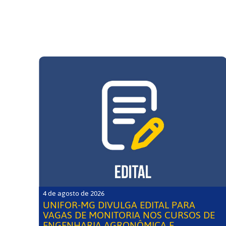
4 de agosto de 2026
UNIFOR-MG DIVULGA EDITAL PARA
VAGAS DE MONITORIA NOS CURSOS DE
ENGENHARIA AGRONÔMICA E