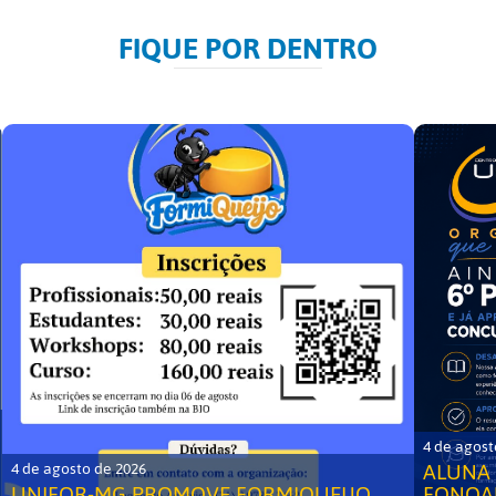
FIQUE POR DENTRO
4 de agost
ALUNA 
4 de agosto de 2026
UNIFOR-MG PROMOVE FORMIQUEIJO
FONOA