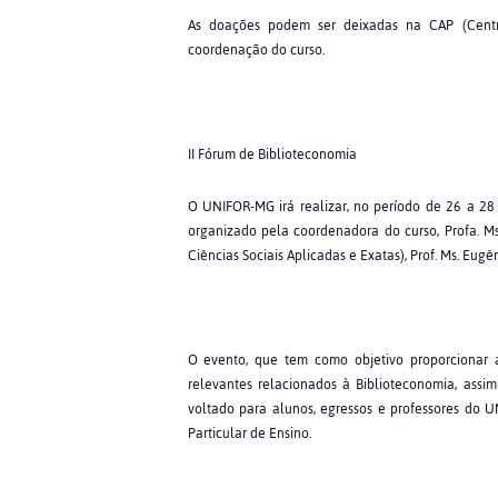
As doações podem ser deixadas na CAP (Centr
coordenação do curso.
II Fórum de Biblioteconomia
O UNIFOR-MG irá realizar, no período de 26 a 28 
organizado pela coordenadora do curso, Profa. Ms.
Ciências Sociais Aplicadas e Exatas), Prof. Ms. Eugê
O evento, que tem como objetivo proporcionar a
relevantes relacionados à Biblioteconomia, assim 
voltado para alunos, egressos e professores do U
Particular de Ensino.