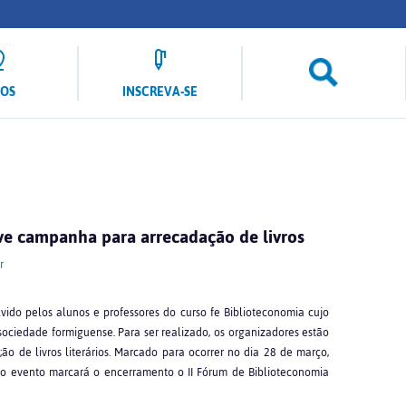
LOS
INSCREVA-SE
ve campanha para arrecadação de livros
r
vido pelos alunos e professores do curso fe Biblioteconomia cujo
sociedade formiguense. Para ser realizado, os organizadores estão
 de livros literários. Marcado para ocorrer no dia 28 de março,
, o evento marcará o encerramento o II Fórum de Biblioteconomia