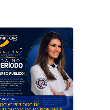
o de 2026
DO 6° PERÍODO DE
UDIOLOGIA DO UNIFOR-MG É