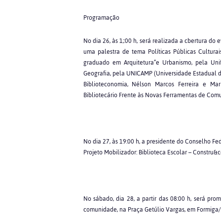
Programação
No dia 26, às 1;:00 h, será realizada a cbertura d
uma palestra de tema Políticas Públicas Culturai
graduado em Arquitetura”e Urbanismo, pela Uni
Geografia, pela UNICAMP (Universidade Estadual d
Biblioteconomia, Nélson Marcos Ferreira e Mari
Bibliotecário Frente às Novas Ferramentas de Com
No dia 27, às 19:00 h, a presidente do Conselho Fe
Projeto Mobilizador: Biblioteca Escolar – Constru
No sábado, dia 28, a partir das 08:00 h, será pr
comunidade, na Praça Getúlio Vargas, em Formiga