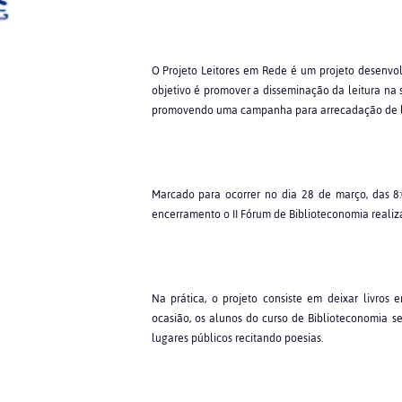
O Projeto Leitores em Rede é um projeto desenvol
objetivo é promover a disseminação da leitura na 
promovendo uma campanha para arrecadação de livr
Marcado para ocorrer no dia 28 de março, das 8:
encerramento o II Fórum de Biblioteconomia reali
Na prática, o projeto consiste em deixar livros
ocasião, os alunos do curso de Biblioteconomia s
lugares públicos recitando poesias.