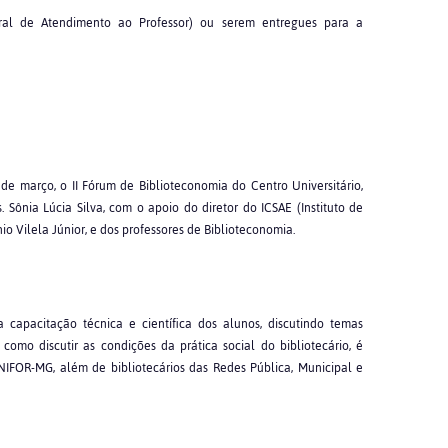
al de Atendimento ao Professor) ou serem entregues para a
de março, o II Fórum de Biblioteconomia do Centro Universitário,
 Sônia Lúcia Silva, com o apoio do diretor do ICSAE (Instituto de
nio Vilela Júnior, e dos professores de Biblioteconomia.
 capacitação técnica e científica dos alunos, discutindo temas
como discutir as condições da prática social do bibliotecário, é
NIFOR-MG, além de bibliotecários das Redes Pública, Municipal e