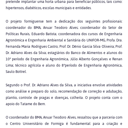
pretende implantar uma horta urbana para beneficiar públicos, tais como:
hipertensos, diabéticos, escolas municipais e entidades.
O projeto formiguense tem a dedicação dos seguintes profissionais:
coordenador do BMA, Anuar Teodoro Alves; coordenador do Setor de
Políticas Rurais, Eduardo Batista; coordenadora dos cursos de Engenharia
Agronômica e Engenharia Ambiental e Sanitária do UNIFOR-MG, Profa. Dra.
Fernanda Maria Rodrigues Castro; Prof. Dr. Dênio Garcia Silva Oliveira; Prof.
Dr. Adriano Alves da Silva; estagiários do Banco de Alimentos e alunos do
10° período de Engenharia Agronômica, Júlio Alberto Gonçalves e Renan
Lima; técnico agrícola e aluno do 8°período de Engenharia Agronômica,
Saulo Bottrel.
Segundo o Prof. Dr. Adriano Alves da Silva, a iniciativa envolve atividades
como análise e preparo do solo, recomendação de correção e adubação,
plantio, controle de pragas e doenças, colheita. O projeto conta com o
apoio do Tatame do Bem.
O coordenador do BMA, Anuar Teodoro Alves, ressaltou que a parceria com
o Centro Universitário de Formiga é fundamental para a criação e