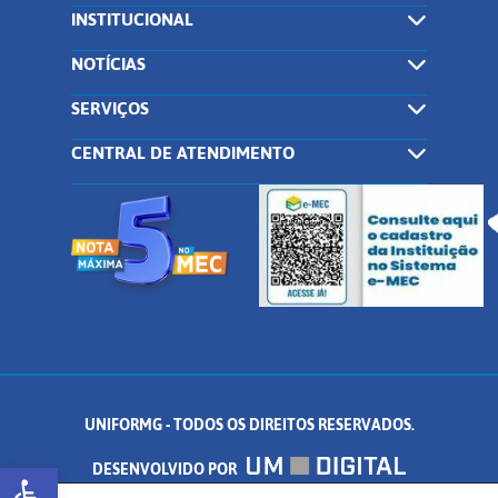
INSTITUCIONAL
NOTÍCIAS
SERVIÇOS
CENTRAL DE ATENDIMENTO
UNIFORMG - TODOS OS DIREITOS RESERVADOS.
Abrir a barra de ferramentas
DESENVOLVIDO POR