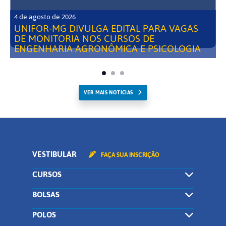
4 de agosto de 2026
UNIFOR-MG DIVULGA EDITAL PARA VAGAS
DE MONITORIA NOS CURSOS DE
ENGENHARIA AGRONÔMICA E PSICOLOGIA
VER MAIS NOTICIAS
VESTIBULAR
FAÇA SUA INSCRIÇÃO
CURSOS
BOLSAS
POLOS