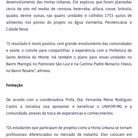
desenvolvimento das Hortas Urbanas. Ele explicou que foram plantadas
cerca de oito mil mudas de cenoura, beterraba, alface, couve, brócolis,
quiabo, dentre outras, nas quatro unidades e colhidos 1753 quilos de
alimentos nos pontos do projeto no Água Vermelha, Penitenciária e
Cidade Nova.
“O resultado é muito positivo, com grande envolvimento das comunidades
e existe o convite para compartilhar a experiência com a Prefeitura de
Santo Antônio do Monte. Há também o plano para novas unidades no
Bairro Maringá, no Patronato São Luiz e na Cantina Padre Remaclo Fóxius,
no Bairro Rosário”, afirmou.
Formação
De acordo com a coordenadora Profa. Dra. Fernanda Maria Rodrigues
Castro, a iniciativa visa aproximar e beneficiar o UNIFOR-MG e a
comunidade, através da troca de experiências e conhecimentos.
“Os estudantes que participam de projetos como a Horta Urbana se tornam
profissionais diferenciados no mercado de trabalho. Eles colocam em