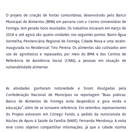
O projeto de criação de hortas comunitárias, desenvolvido pelo Banco
Municipal de Alimentos (BMA) em parceria com o Centro Universitário de
Formiga, tem gerado bons resultados. Os trabalhos iniciaram em março de
2018 e até agora são quatro unidades nos seguintes pontos: Bairro Água
Vermelha, Penitenciária Regional de Formiga, Cidade Nova e uma recém-
inaugurada no Residencial Tino Pereira. Os alimentos são cultivados sem
uso de agrotóxicos e repassados, por meio do BMA e dos Centros de
Referência de Assistência Social (CRAS), a pessoas em situação de
vulnerabilidade alimentar.
As atividades ganharam notoriedade e foram divulgadas pela
Confederação Nacional de Municípios na reportagem “Boas práticas:
Banco de Alimentos de Formiga evita desperdício e gera renda e
educação”, além de se tornarem referência. Em setembro, representantes
do Projeto estiveram em Córrego Fundo, a pedido da nutricionista do
Núcleo de Apoio à Saúde da Família (NASF), Fernanda Mendonça. A visita
teve como objetivo compartilhar informações, já que a cidade vizinha