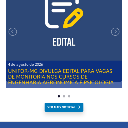
4 de agosto de 2026
UNIFOR-MG DIVULGA EDITAL PARA VAGAS
DE MONITORIA NOS CURSOS DE
ENGENHARIA AGRONÔMICA E PSICOLOGIA
VER MAIS NOTICIAS