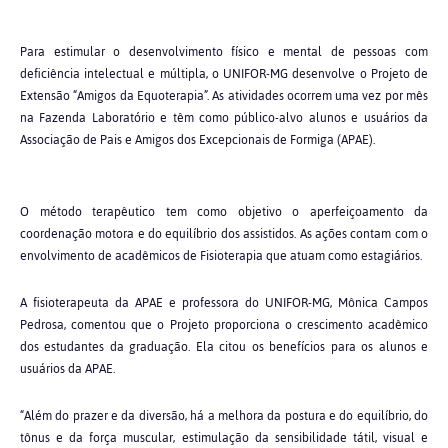
Para estimular o desenvolvimento físico e mental de pessoas com
deficiência intelectual e múltipla, o UNIFOR-MG desenvolve o Projeto de
Extensão “Amigos da Equoterapia”. As atividades ocorrem uma vez por mês
na Fazenda Laboratório e têm como público-alvo alunos e usuários da
Associação de Pais e Amigos dos Excepcionais de Formiga (APAE).
O método terapêutico tem como objetivo o aperfeiçoamento da
coordenação motora e do equilíbrio dos assistidos. As ações contam com o
envolvimento de acadêmicos de Fisioterapia que atuam como estagiários.
A fisioterapeuta da APAE e professora do UNIFOR-MG, Mônica Campos
Pedrosa, comentou que o Projeto proporciona o crescimento acadêmico
dos estudantes da graduação. Ela citou os benefícios para os alunos e
usuários da APAE.
“Além do prazer e da diversão, há a melhora da postura e do equilíbrio, do
tônus e da força muscular, estimulação da sensibilidade tátil, visual e