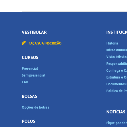
VESTIBULAR
INSTITUC
FAÇA SUA INSCRIÇÃO
História
Infraestrutur
CURSOS
Visão, Missão
Responsabili
Presencial
Conheça o C
Semipresencial
Estrutura e 
EAD
Documentos I
Política de P
BOLSAS
Opções de bolsas
NOTÍCIAS
POLOS
Fique por den