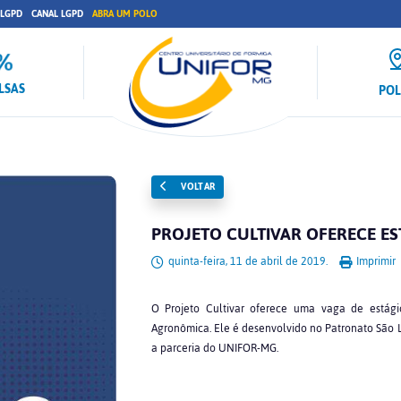
 LGPD
CANAL LGPD
ABRA UM POLO
LSAS
PO
VOLTAR
PROJETO CULTIVAR OFERECE ES
quinta-feira, 11 de abril de 2019.
Imprimir
O Projeto Cultivar oferece uma vaga de estági
Agronômica. Ele é desenvolvido no Patronato São L
a parceria do UNIFOR-MG.