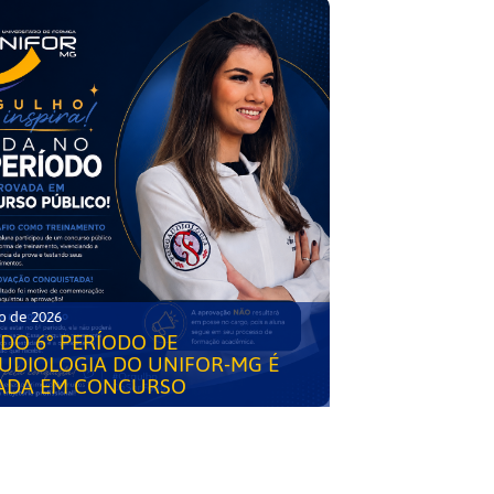
o de 2026
DO 6° PERÍODO DE
UDIOLOGIA DO UNIFOR-MG É
ADA EM CONCURSO