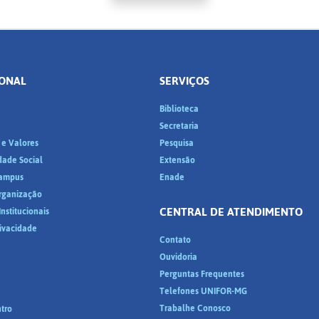
IONAL
SERVIÇOS
Biblioteca
a
Secretaria
 e Valores
Pesquisa
dade Social
Extensão
ampus
Enade
Organização
CENTRAL DE ATENDIMENTO
nstitucionais
rivacidade
Contato
Ouvidoria
Perguntas Frequentes
Telefones UNIFOR-MG
Trabalhe Conosco
tro