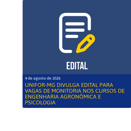
4 de agosto de 2026
UNIFOR-MG DIVULGA EDITAL PARA
VAGAS DE MONITORIA NOS CURSOS DE
ENGENHARIA AGRONÔMICA E
PSICOLOGIA