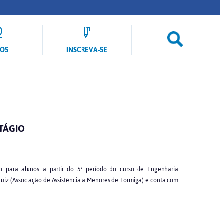
LOS
INSCREVA-SE
TÁGIO
o para alunos a partir do 5° período do curso de Engenharia
uiz (Associação de Assistência a Menores de Formiga) e conta com