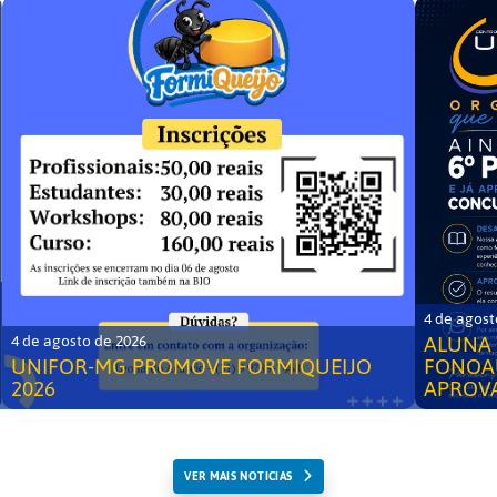
4 de agost
ALUNA 
4 de agosto de 2026
UNIFOR-MG PROMOVE FORMIQUEIJO
FONOA
2026
APROV
VER MAIS NOTICIAS