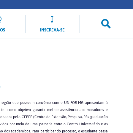
LOS
INSCREVA-SE
r
 e região que possuem convênio com o UNIFOR-MG apresentam à
m ter como objetivo garantir melhor assistência aos moradores e
cionados pelo CEPEP (Centro de Extensão, Pesquisa, Pós-graduação
vidos por meio de uma parceria entre o Centro Universitário e as
o dos acadêmicos. Para participar do processo, o estudante passa