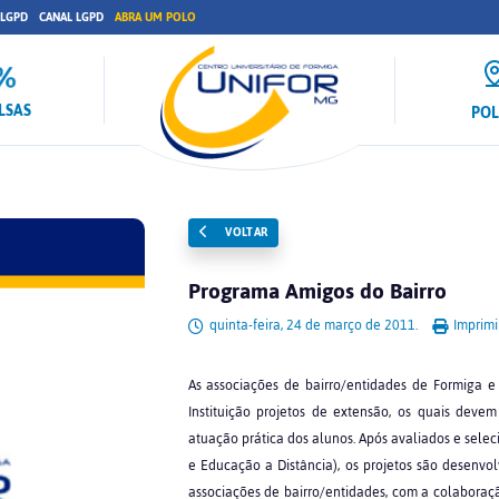
 LGPD
CANAL LGPD
ABRA UM POLO
LSAS
PO
VOLTAR
Programa Amigos do Bairro
quinta-feira, 24 de março de 2011.
Imprimi
As associações de bairro/entidades de Formiga
Instituição projetos de extensão, os quais deve
atuação prática dos alunos. Após avaliados e sele
e Educação a Distância), os projetos são desenvol
associações de bairro/entidades, com a colaboraçã