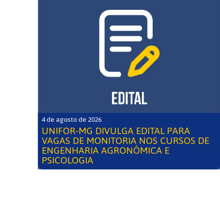
4 de agosto de 2026
UNIFOR-MG DIVULGA EDITAL PARA
VAGAS DE MONITORIA NOS CURSOS DE
ENGENHARIA AGRONÔMICA E
PSICOLOGIA