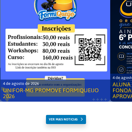
4 de agost
ALUNA 
4 de agosto de 2026
UNIFOR-MG PROMOVE FORMIQUEIJO
FONOA
2026
APROV
VER MAIS NOTICIAS