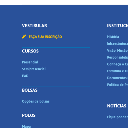
VESTIBULAR
INSTITUC
FAÇA SUA INSCRIÇÃO
História
Infraestrutur
CURSOS
Visão, Missão
Responsabili
Presencial
Conheça o C
Semipresencial
Estrutura e 
EAD
Documentos I
Política de P
BOLSAS
Opções de bolsas
NOTÍCIAS
POLOS
Fique por den
Mapa