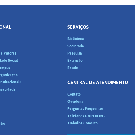
IONAL
SERVIÇOS
Biblioteca
a
Secretaria
 e Valores
Pesquisa
dade Social
Extensão
ampus
Enade
Organização
CENTRAL DE ATENDIMENTO
nstitucionais
rivacidade
Contato
Ouvidoria
Perguntas Frequentes
Telefones UNIFOR-MG
Trabalhe Conosco
tro