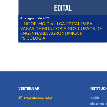
4 de agosto de 2026
UNIFOR-MG DIVULGA EDITAL PARA
VAGAS DE MONITORIA NOS CURSOS DE
ENGENHARIA AGRONÔMICA E
PSICOLOGIA
VESTIBULAR
INSTITUC
FAÇA SUA INSCRIÇÃO
História
Infraestrutur