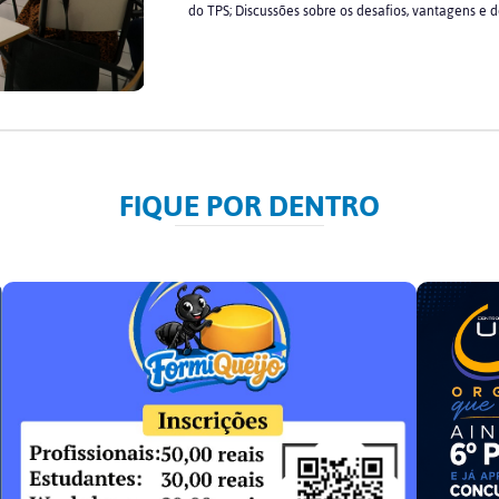
do TPS; Discussões sobre os desafios, vantagens e 
FIQUE POR DENTRO