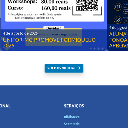
4 de agost
ALUNA 
4 de agosto de 2026
UNIFOR-MG PROMOVE FORMIQUEIJO
FONOA
2026
APROV
VER MAIS NOTICIAS
IONAL
SERVIÇOS
Biblioteca
a
Secretaria