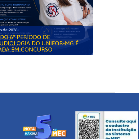
o de 2026
DO 6° PERÍODO DE
UDIOLOGIA DO UNIFOR-MG É
ADA EM CONCURSO