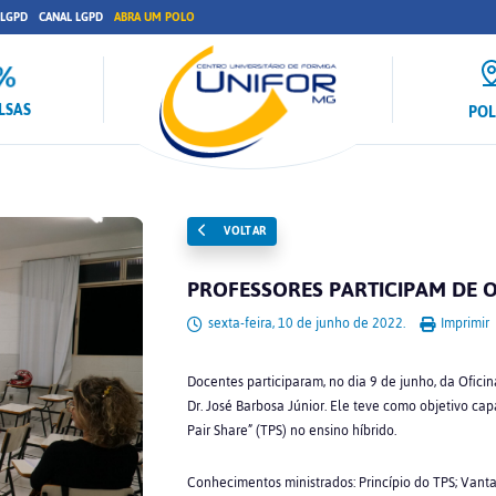
 LGPD
CANAL LGPD
ABRA UM POLO
LSAS
PO
VOLTAR
PROFESSORES PARTICIPAM DE O
sexta-feira, 10 de junho de 2022.
Imprimir
Docentes participaram, no dia 9 de junho, da Ofici
Dr. José Barbosa Júnior. Ele teve como objetivo cap
Pair Share” (TPS) no ensino híbrido.
Conhecimentos ministrados: Princípio do TPS; Vantag