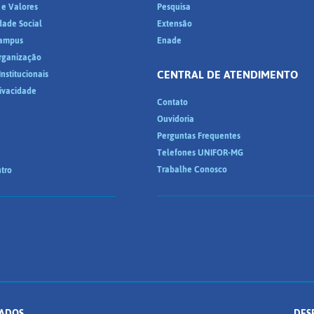
 e Valores
Pesquisa
dade Social
Extensão
ampus
Enade
Organização
CENTRAL DE ATENDIMENTO
nstitucionais
rivacidade
Contato
Ouvidoria
Perguntas Frequentes
Telefones UNIFOR-MG
Trabalhe Conosco
tro
ADOS.
DES