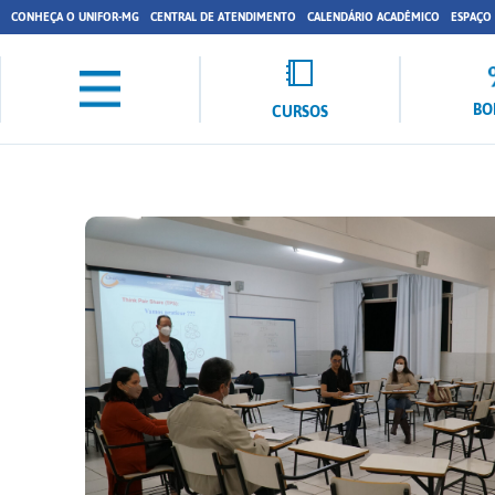
CONHEÇA O UNIFOR-MG
CENTRAL DE ATENDIMENTO
CALENDÁRIO ACADÊMICO
ESPAÇO
BO
CURSOS