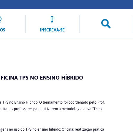
LOS
INSCREVA-SE
FICINA TPS NO ENSINO HÍBRIDO
na TPS no Ensino Híbrido. O treinamento foi coordenado pelo Prof.
acitar os professores para utilizarem a metodologia ativa “Think
ens no uso do TPS no ensino híbrido; Oficina: realização prática