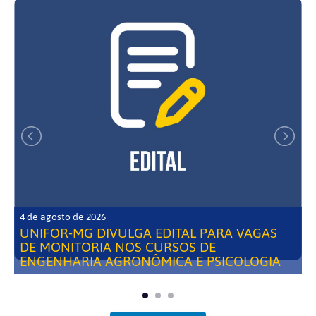
4 de agosto de 2026
UNIFOR-MG DIVULGA EDITAL PARA VAGAS
DE MONITORIA NOS CURSOS DE
ENGENHARIA AGRONÔMICA E PSICOLOGIA