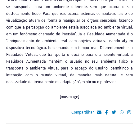
“A Realidade Virtual é uma tecnologia capaz de fazer com que um sujeito
se transponha para um ambiente diferente, sem que ocorra o seu
deslocamento físico. Para que isso ocorra, sistemas computacionais e de
visualização atuam de forma a manipular os órgãos sensoriais, fazendo
com que a percepção do ambiente esteja associada ao ambiente virtual,
em um fenômeno chamado de imersão”. Já a Realidade Aumentada é o
“enriquecimento do ambiente real com objetos virtuais, usando algum
dispositivo tecnológico, funcionando em tempo real. Diferentemente da
Realidade Virtual, que transporta o usuário para o ambiente virtual, a
Realidade Aumentada mantém o usuário no seu ambiente físico e
transporta o ambiente virtual para o espaço do usuário, permitindo a
interação com o mundo virtual, de maneira mais natural e sem
necessidade de treinamento ou adaptação”, explicou o professor.
{mosimage}
Compartilhar