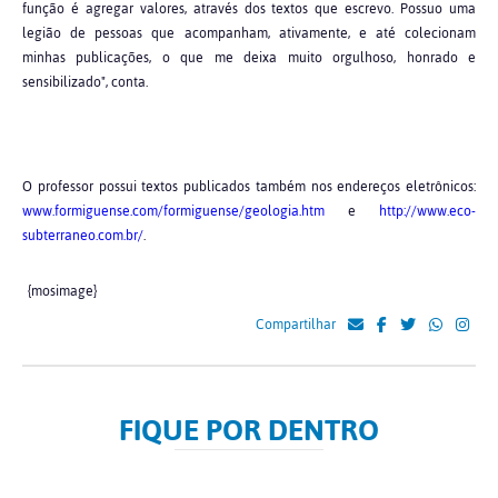
função é agregar valores, através dos textos que escrevo. Possuo uma
legião de pessoas que acompanham, ativamente, e até colecionam
minhas publicações, o que me deixa muito orgulhoso, honrado e
sensibilizado", conta.
O professor possui textos publicados também nos endereços eletrônicos:
www.formiguense.com/formiguense/geologia.htm
e
http://www.eco-
subterraneo.com.br/
.
{mosimage}
Compartilhar
FIQUE POR DENTRO