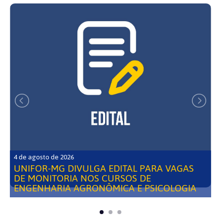
4 de agosto de 2026
UNIFOR-MG DIVULGA EDITAL PARA VAGAS
DE MONITORIA NOS CURSOS DE
ENGENHARIA AGRONÔMICA E PSICOLOGIA