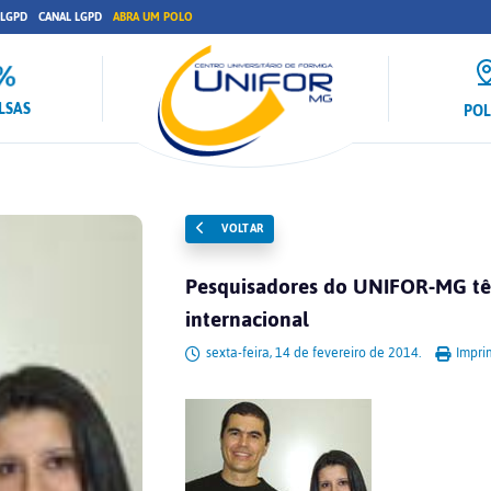
 LGPD
CANAL LGPD
ABRA UM POLO
LSAS
PO
VOLTAR
Pesquisadores do UNIFOR-MG tê
internacional
sexta-feira, 14 de fevereiro de 2014.
Imprim