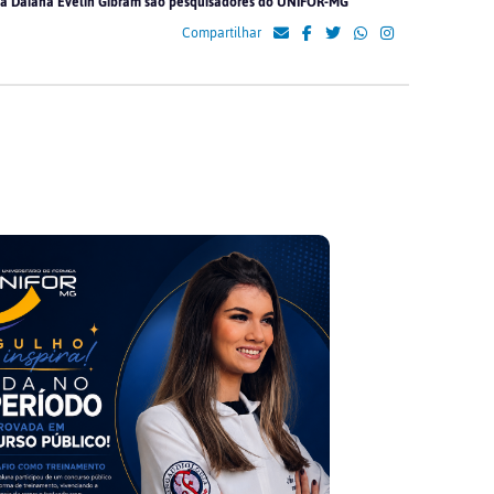
una Daiana Evelin Gibram são pesquisadores do UNIFOR-MG
Compartilhar