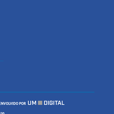
ENVOLVIDO POR
530