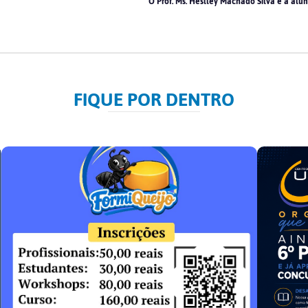
O Prof. Ms. Heslley Machado Silva e a al
FIQUE POR DENTRO