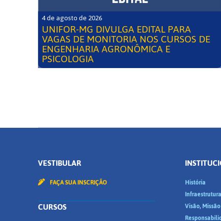
4 de agosto de 2026
UNIFOR-MG DIVULGA EDITAL PARA
VAGAS DE MONITORIA NOS CURSOS DE
ENGENHARIA AGRONÔMICA E
PSICOLOGIA
VESTIBULAR
INSTITUC
FAÇA SUA INSCRIÇÃO
História
Infraestrutur
CURSOS
Visão, Missão
Responsabili