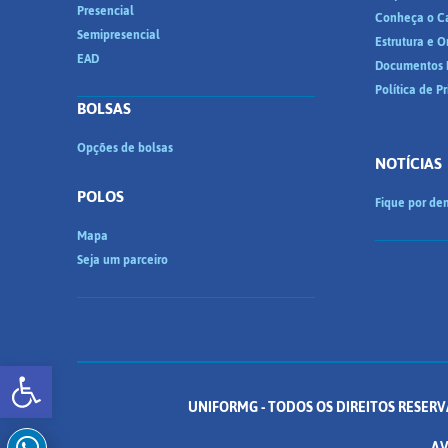
Presencial
Conheça o C
Semipresencial
Estrutura e 
EAD
Documentos I
Política de P
BOLSAS
Opções de bolsas
NOTÍCIAS
POLOS
Fique por den
Mapa
Seja um parceiro
Abrir a barra de ferramentas
UNIFORMG - TODOS OS DIREITOS RESERV
AV