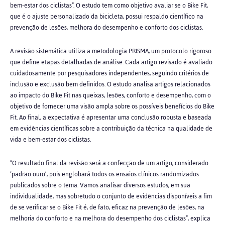
bem-estar dos ciclistas”. O estudo tem como objetivo avaliar se o Bike Fit,
que é o ajuste personalizado da bicicleta, possui respaldo científico na
prevenção de lesões, melhora do desempenho e conforto dos ciclistas.
A revisão sistemática utiliza a metodologia PRISMA, um protocolo rigoroso
que define etapas detalhadas de análise. Cada artigo revisado é avaliado
cuidadosamente por pesquisadores independentes, seguindo critérios de
inclusão e exclusão bem definidos. O estudo analisa artigos relacionados
ao impacto do Bike Fit nas queixas, lesões, conforto e desempenho, com o
objetivo de fornecer uma visão ampla sobre os possíveis benefícios do Bike
Fit. Ao final, a expectativa é apresentar uma conclusão robusta e baseada
em evidências científicas sobre a contribuição da técnica na qualidade de
vida e bem-estar dos ciclistas.
“O resultado final da revisão será a confecção de um artigo, considerado
‘padrão ouro’, pois englobará todos os ensaios clínicos randomizados
publicados sobre o tema. Vamos analisar diversos estudos, em sua
individualidade, mas sobretudo o conjunto de evidências disponíveis a fim
de se verificar se o Bike Fit é, de fato, eficaz na prevenção de lesões, na
melhoria do conforto e na melhora do desempenho dos ciclistas”, explica