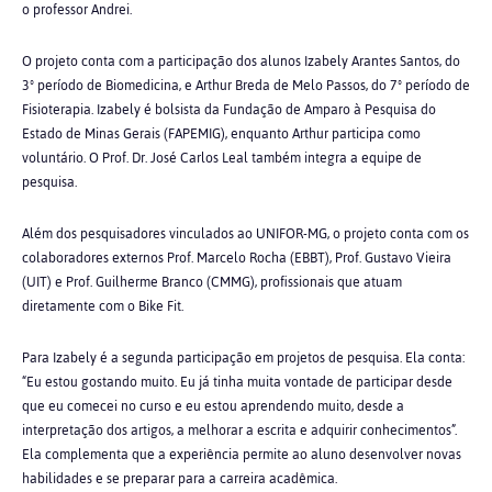
o professor Andrei.
O projeto conta com a participação dos alunos Izabely Arantes Santos, do
3º período de Biomedicina, e Arthur Breda de Melo Passos, do 7º período de
Fisioterapia. Izabely é bolsista da Fundação de Amparo à Pesquisa do
Estado de Minas Gerais (FAPEMIG), enquanto Arthur participa como
voluntário. O Prof. Dr. José Carlos Leal também integra a equipe de
pesquisa.
Além dos pesquisadores vinculados ao UNIFOR-MG, o projeto conta com os
colaboradores externos Prof. Marcelo Rocha (EBBT), Prof. Gustavo Vieira
(UIT) e Prof. Guilherme Branco (CMMG), profissionais que atuam
diretamente com o Bike Fit.
Para Izabely é a segunda participação em projetos de pesquisa. Ela conta:
“Eu estou gostando muito. Eu já tinha muita vontade de participar desde
que eu comecei no curso e eu estou aprendendo muito, desde a
interpretação dos artigos, a melhorar a escrita e adquirir conhecimentos”.
Ela complementa que a experiência permite ao aluno desenvolver novas
habilidades e se preparar para a carreira acadêmica.