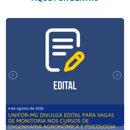
4 de agosto de 2026
UNIFOR-MG DIVULGA EDITAL PARA VAGAS
DE MONITORIA NOS CURSOS DE
ENGENHARIA AGRONÔMICA E PSICOLOGIA