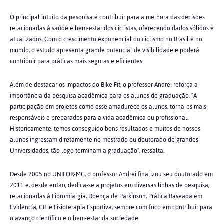
O principal intuito da pesquisa é contribuir para a melhora das decisões
relacionadas à saúde e bem-estar dos ciclistas, oferecendo dados sólidos e
atualizados. Com o crescimento exponencial do ciclismo no Brasil e no
mundo, o estudo apresenta grande potencial de visibilidade e poderá
contribuir para práticas mais seguras e eficientes.
Além de destacar os impactos do Bike Fit, o professor Andrei reforça a
importância da pesquisa acadêmica para os alunos de graduação. “A
participação em projetos como esse amadurece os alunos, torna-os mais
responsáveis e preparados para a vida acadêmica ou profissional.
Historicamente, temos conseguido bons resultados e muitos de nossos
alunos ingressam diretamente no mestrado ou doutorado de grandes
Universidades, tão logo terminam a graduação”, ressalta.
Desde 2005 no UNIFOR-MG, o professor Andrei finalizou seu doutorado em
2011 e, desde então, dedica-se a projetos em diversas linhas de pesquisa,
relacionadas à Fibromialgia, Doença de Parkinson, Prática Baseada em
Evidência, CIF e Fisioterapia Esportiva, sempre com foco em contribuir para
o avanço científico e o bem-estar da sociedade.